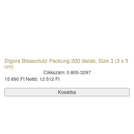
Digora Bissschutz Packung 200 darab, Size 3 (3 x 5
cm)
Cikkszám: 0.805-3297
15 890 Ft
Nettó: 12 512 Ft
Kosárba