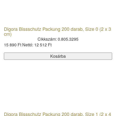
Digora Bissschutz Packung 200 darab, Size 0 (2 x 3
cm)
Cikkszám: 0.805.3295
15 890 Ft
Nettó: 12 512 Ft
Kosárba
Digora Bissschutz Packung 200 darab, Size 1 (2 x 4