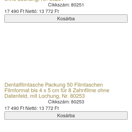
Cikkszám: 80251
17 490 Ft
Nettó: 13 772 Ft
Kosárba
Dentalfilmtasche Packung 50 Filmtaschen
Filmformat bis 4 x 5 cm für 8 Zahnfilme ohne
Datenfeld, mit Lochung, Nr. 80253
Cikkszám: 80253
17 490 Ft
Nettó: 13 772 Ft
Kosárba