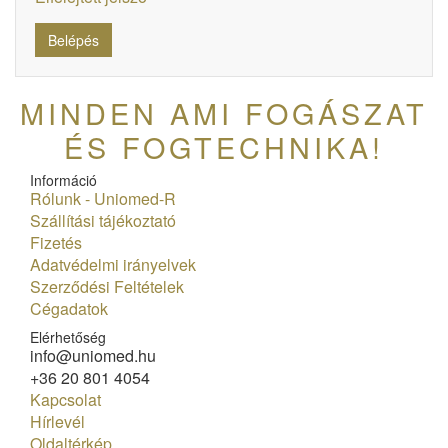
MINDEN AMI FOGÁSZAT
ÉS FOGTECHNIKA!
Információ
Rólunk - Uniomed-R
Szállítási tájékoztató
Fizetés
Adatvédelmi irányelvek
Szerződési Feltételek
Cégadatok
Elérhetőség
info@uniomed.hu
+36 20 801 4054
Kapcsolat
Hírlevél
Oldaltérkép