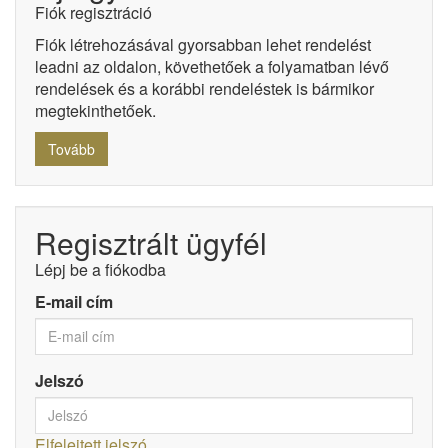
Fiók regisztráció
Fiók létrehozásával gyorsabban lehet rendelést
leadni az oldalon, követhetőek a folyamatban lévő
rendelések és a korábbi rendeléstek is bármikor
megtekinthetőek.
Tovább
Regisztrált ügyfél
Lépj be a fiókodba
E-mail cím
Jelszó
Elfelejtett jelszó