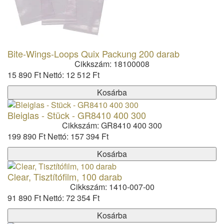
Bite-Wings-Loops Quix Packung 200 darab
Cikkszám: 18100008
15 890 Ft
Nettó: 12 512 Ft
Kosárba
Bleiglas - Stück - GR8410 400 300
Cikkszám: GR8410 400 300
199 890 Ft
Nettó: 157 394 Ft
Kosárba
Clear, Tisztítófilm, 100 darab
Cikkszám: 1410-007-00
91 890 Ft
Nettó: 72 354 Ft
Kosárba