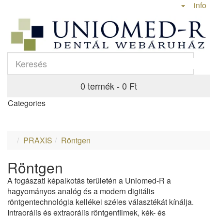
info
0 termék - 0 Ft
Categories
PRAXIS
Röntgen
Röntgen
A fogászati képalkotás területén a Uniomed-R a
hagyományos analóg és a modern digitális
röntgentechnológia kellékei széles választékát kínálja.
Intraorális és extraorális röntgenfilmek, kék- és