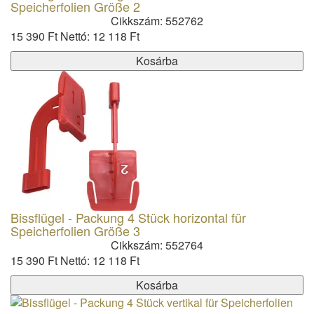
Speicherfolien Größe 2
Cikkszám: 552762
15 390 Ft
Nettó: 12 118 Ft
Kosárba
Bissflügel - Packung 4 Stück horizontal für
Speicherfolien Größe 3
Cikkszám: 552764
15 390 Ft
Nettó: 12 118 Ft
Kosárba