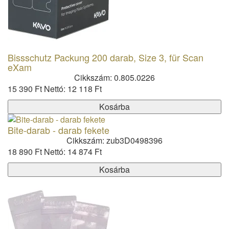
Bissschutz Packung 200 darab, Size 3, für Scan
eXam
Cikkszám: 0.805.0226
15 390 Ft
Nettó: 12 118 Ft
Kosárba
Bite-darab - darab fekete
Cikkszám: zub3D0498396
18 890 Ft
Nettó: 14 874 Ft
Kosárba