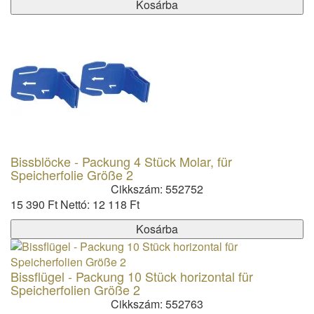
Kosárba
Bissblöcke - Packung 4 Stück Molar, für
Speicherfolie Größe 2
Cikkszám: 552752
15 390 Ft
Nettó: 12 118 Ft
Kosárba
Bissflügel - Packung 10 Stück horizontal für
Speicherfolien Größe 2
Cikkszám: 552763