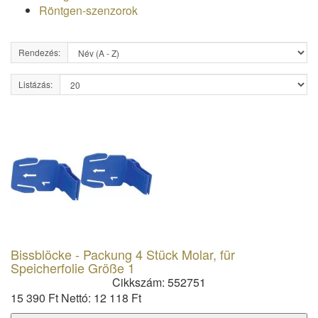
Röntgen-szenzorok
Rendezés:
Listázás:
Bissblöcke - Packung 4 Stück Molar, für
Speicherfolie Größe 1
Cikkszám: 552751
15 390 Ft
Nettó: 12 118 Ft