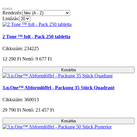
Rendezés:
Listázás:
2 Tone ™ folt - Pack 250 tabletta
Cikkszám: 234225
12 290 Ft
Nettó: 9 677 Ft
Kosárba
3.n.One™ Abformlöffel - Packung 35 Stück Quadrant
Cikkszám: 360013
29 790 Ft
Nettó: 23 457 Ft
Kosárba