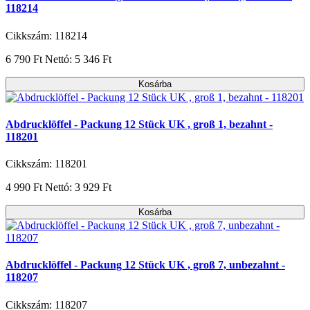
118214
Cikkszám: 118214
6 790 Ft
Nettó: 5 346 Ft
Kosárba
Abdrucklöffel - Packung 12 Stück UK , groß 1, bezahnt -
118201
Cikkszám: 118201
4 990 Ft
Nettó: 3 929 Ft
Kosárba
Abdrucklöffel - Packung 12 Stück UK , groß 7, unbezahnt -
118207
Cikkszám: 118207