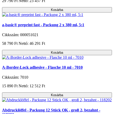
29 790 Ft
Nettó: 23 457 Ft
Kosárba
a-basic® preprint fast - Packung 2 x 380 ml, 5:1
Cikkszám: 000051021
58 790 Ft
Nettó: 46 291 Ft
Kosárba
A-Border-Lock adhesive - Flasche 10 ml - 7010
Cikkszám: 7010
15 890 Ft
Nettó: 12 512 Ft
Kosárba
Abdrucklöffel - Packung 12 Stück OK , groß 2, bezahnt -