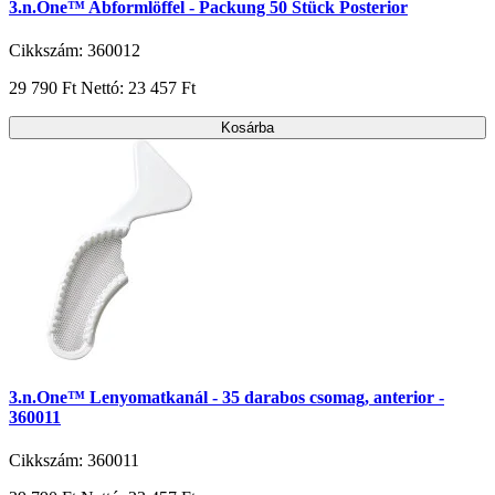
3.n.One™ Abformlöffel - Packung 50 Stück Posterior
Cikkszám: 360012
29 790 Ft
Nettó: 23 457 Ft
Kosárba
3.n.One™ Lenyomatkanál - 35 darabos csomag, anterior -
360011
Cikkszám: 360011