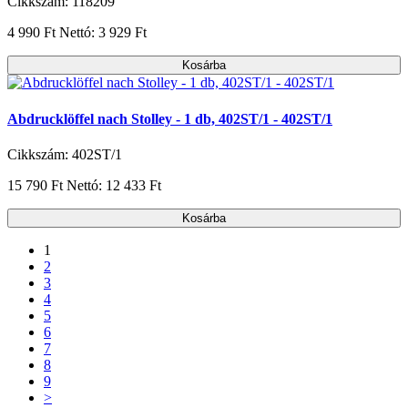
Cikkszám: 118209
4 990 Ft
Nettó: 3 929 Ft
Kosárba
Abdrucklöffel nach Stolley - 1 db, 402ST/1 - 402ST/1
Cikkszám: 402ST/1
15 790 Ft
Nettó: 12 433 Ft
Kosárba
1
2
3
4
5
6
7
8
9
>