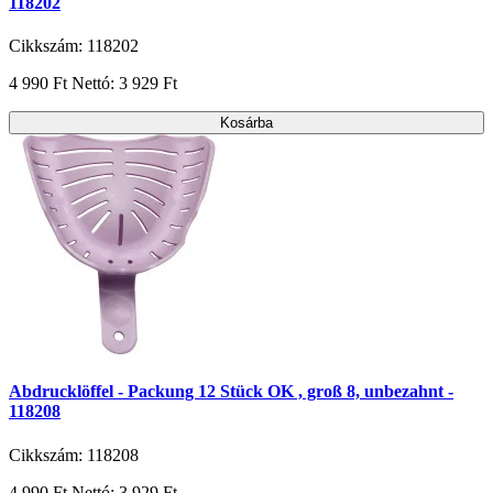
118202
Cikkszám: 118202
4 990 Ft
Nettó: 3 929 Ft
Kosárba
Abdrucklöffel - Packung 12 Stück OK , groß 8, unbezahnt -
118208
Cikkszám: 118208
4 990 Ft
Nettó: 3 929 Ft