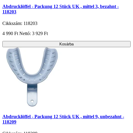
Abdrucklöffel - Packung 12 Stück UK , mittel 3, bezahnt -
118203
Cikkszám: 118203
4 990 Ft
Nettó: 3 929 Ft
Kosárba
Abdrucklöffel - Packung 12 Stück UK , mittel 9, unbezahnt -
118209