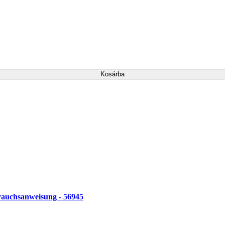
Kosárba
brauchsanweisung - 56945