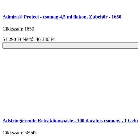
Admira® Protect - csomag 4,5 ml flakon, Zubehör - 1650
Cikkszám: 1650
51 290 Ft
Nettó: 40 386 Ft
Adstringierende Retraktionspaste - 100 darabos csomag, , 1 Ge
Cikkszám: 56945