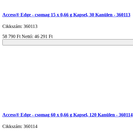
Access® Edge - csomag 15 x 0,66 g Kapsel, 30 Kanülen - 360113
Cikkszám: 360113
58 790 Ft
Nettó: 46 291 Ft
Access® Edge - csomag 60 x 0,66 g Kapsel, 120 Kanülen - 360114
Cikkszám: 360114