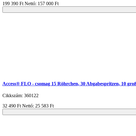
199 390 Ft
Nettó: 157 000 Ft
Access® FLO - csomag 15 Röhrchen, 30 Abgabespritzen, 10 groß
Cikkszám: 360122
32 490 Ft
Nettó: 25 583 Ft