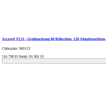
Access® FLO - Großpackung 60 Röhrchen, 120 Abgabespritzen, 
Cikkszám: 360123
116 790 Ft
Nettó: 91 961 Ft