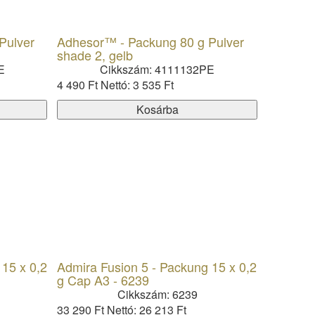
Pulver
Adhesor™ - Packung 80 g Pulver
shade 2, gelb
E
Cikkszám: 4111132PE
4 490 Ft
Nettó: 3 535 Ft
Kosárba
 15 x 0,2
Admira Fusion 5 - Packung 15 x 0,2
g Cap A3 - 6239
Cikkszám: 6239
33 290 Ft
Nettó: 26 213 Ft