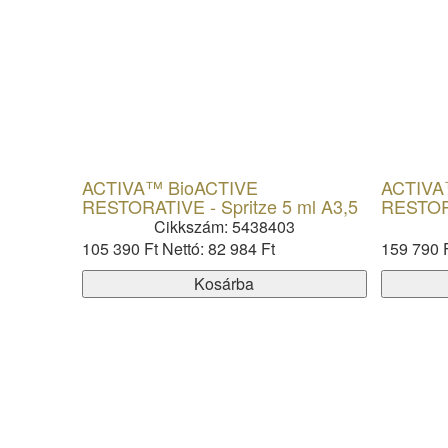
ACTIVA™ BioACTIVE
ACTIVA
RESTORATIVE - Spritze 5 ml A3,5
RESTORA
Cikkszám: 5438403
105 390 Ft
Nettó: 82 984 Ft
159 790 
Kosárba