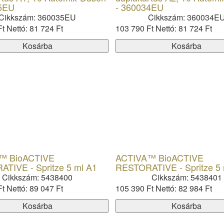
5EU
- 360034EU
Cikkszám: 360035EU
Cikkszám: 360034E
Ft
Nettó: 81 724 Ft
103 790 Ft
Nettó: 81 724 Ft
Kosárba
Kosárba
™ BioACTIVE
ACTIVA™ BioACTIVE
TIVE - Spritze 5 ml A1
RESTORATIVE - Spritze 5 
Cikkszám: 5438400
Cikkszám: 5438401
Ft
Nettó: 89 047 Ft
105 390 Ft
Nettó: 82 984 Ft
Kosárba
Kosárba