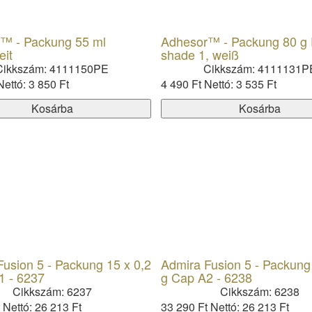
™ - Packung 55 ml
Adhesor™ - Packung 80 g 
eit
shade 1, weiß
Cikkszám: 4111150PE
Cikkszám: 4111131P
Nettó: 3 850 Ft
4 490 Ft
Nettó: 3 535 Ft
Kosárba
Kosárba
usion 5 - Packung 15 x 0,2
Admira Fusion 5 - Packung
1 - 6237
g Cap A2 - 6238
Cikkszám: 6237
Cikkszám: 6238
t
Nettó: 26 213 Ft
33 290 Ft
Nettó: 26 213 Ft