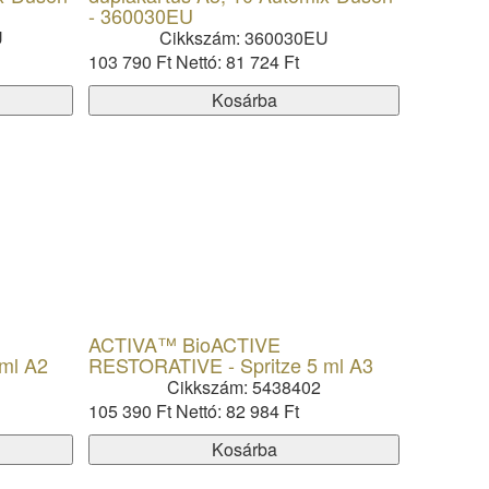
- 360030EU
U
Cikkszám: 360030EU
103 790 Ft
Nettó: 81 724 Ft
Kosárba
ACTIVA™ BioACTIVE
ml A2
RESTORATIVE - Spritze 5 ml A3
Cikkszám: 5438402
105 390 Ft
Nettó: 82 984 Ft
Kosárba