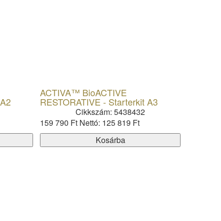
ACTIVA™ BioACTIVE
 A2
RESTORATIVE - Starterkit A3
Cikkszám: 5438432
159 790 Ft
Nettó: 125 819 Ft
Kosárba