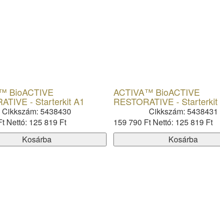
™ BioACTIVE
ACTIVA™ BioACTIVE
TIVE - Starterkit A1
RESTORATIVE - Starterkit
Cikkszám: 5438430
Cikkszám: 5438431
Ft
Nettó: 125 819 Ft
159 790 Ft
Nettó: 125 819 Ft
Kosárba
Kosárba