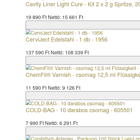
Cavity Liner Light Cure - Kit 2 x 2 g Spritze, 2
19 890 Ft
Nettó: 15 661 Ft
CerviJect Edelstahl - 1 db - 1956
137 590 Ft
Nettó: 108 339 Ft
ChemFil® Varnish - csomag 12,5 ml Flüssigke
11 590 Ft
Nettó: 9 126 Ft
COLD-BAG - 10 darabos csomag - 605501
7 990 Ft
Nettó: 6 291 Ft