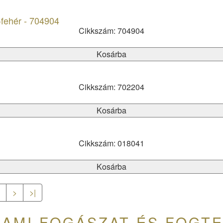
-fehér - 704904
Cikkszám: 704904
Kosárba
Cikkszám: 702204
Kosárba
Cikkszám: 018041
Kosárba
9
>
>|
 AMI FOGÁSZAT ÉS FOGTE