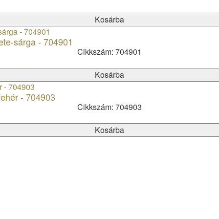
Kosárba
ete-sárga - 704901
Cikkszám: 704901
Kosárba
fehér - 704903
Cikkszám: 704903
Kosárba