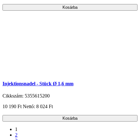
Kosárba
Injektionsnadel - Stück Ø 1,6 mm
Cikkszám: 5355615200
10 190 Ft
Nettó: 8 024 Ft
Kosárba
1
2