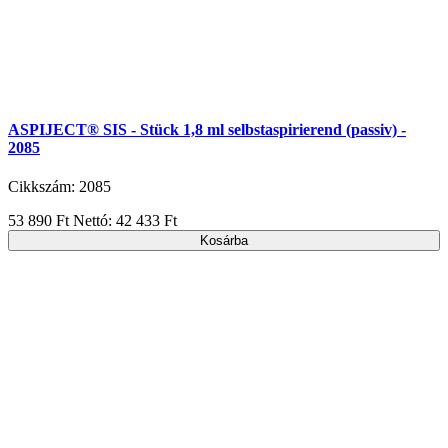
ASPIJECT® SIS - Stück 1,8 ml selbstaspirierend (passiv) -
2085
Cikkszám: 2085
53 890 Ft
Nettó: 42 433 Ft
Kosárba