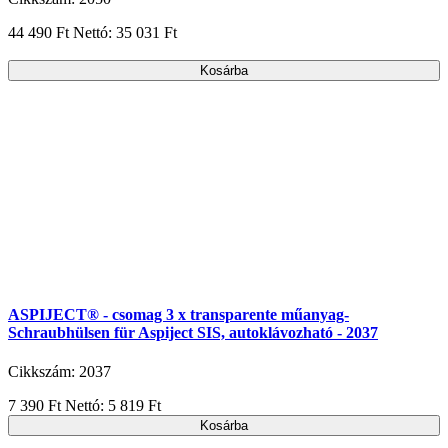
44 490 Ft
Nettó: 35 031 Ft
Kosárba
ASPIJECT® - csomag 3 x transparente műanyag-
Schraubhülsen für Aspiject SIS, autoklávozható - 2037
Cikkszám: 2037
7 390 Ft
Nettó: 5 819 Ft
Kosárba