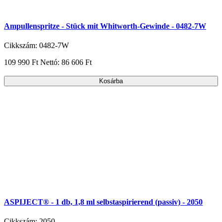
Ampullenspritze - Stück mit Whitworth-Gewinde - 0482-7W
Cikkszám: 0482-7W
109 990 Ft
Nettó: 86 606 Ft
Kosárba
ASPIJECT® - 1 db, 1,8 ml selbstaspirierend (passiv) - 2050
Cikkszám: 2050