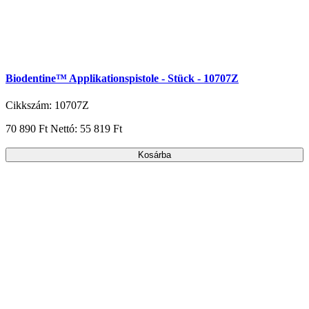
Biodentine™ Applikationspistole - Stück - 10707Z
Cikkszám: 10707Z
70 890 Ft
Nettó: 55 819 Ft
Kosárba