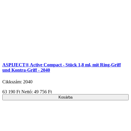
ASPIJECT® Active Compact - Stück 1,8 ml, mit Ring-Griff
und Kontra-Griff - 2040
Cikkszám: 2040
63 190 Ft
Nettó: 49 756 Ft
Kosárba