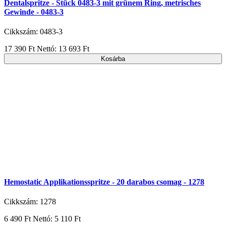
Dentalspritze - Stück 0483-3 mit grünem Ring, metrisches
Gewinde - 0483-3
Cikkszám: 0483-3
17 390 Ft
Nettó: 13 693 Ft
Kosárba
Hemostatic Applikationsspritze - 20 darabos csomag - 1278
Cikkszám: 1278
6 490 Ft
Nettó: 5 110 Ft