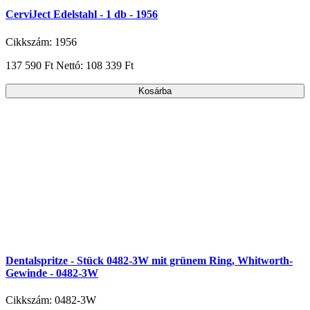
CerviJect Edelstahl - 1 db - 1956
Cikkszám: 1956
137 590 Ft
Nettó: 108 339 Ft
Kosárba
Dentalspritze - Stück 0482-3W mit grünem Ring, Whitworth-
Gewinde - 0482-3W
Cikkszám: 0482-3W