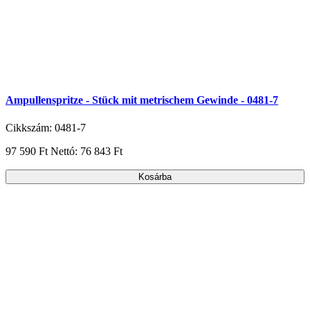
Ampullenspritze - Stück mit metrischem Gewinde - 0481-7
Cikkszám: 0481-7
97 590 Ft
Nettó: 76 843 Ft
Kosárba