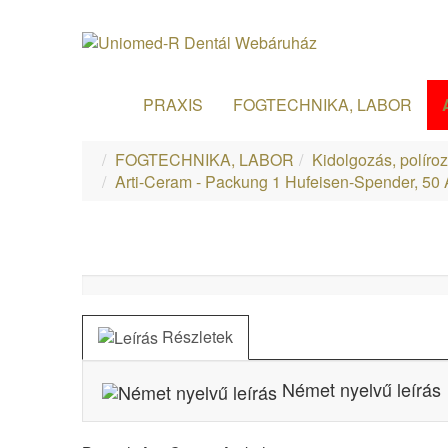
PRAXIS
FOGTECHNIKA, LABOR
FOGTECHNIKA, LABOR
Kidolgozás, políro
Arti-Ceram - Packung 1 Hufeisen-Spender, 50 
Részletek
Német nyelvű leírás