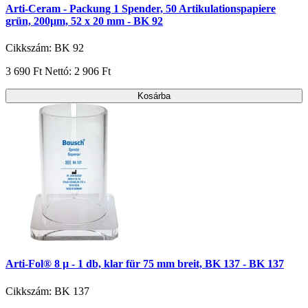
Arti-Ceram - Packung 1 Spender, 50 Artikulationspapiere
grün, 200µm, 52 x 20 mm - BK 92
Cikkszám: BK 92
3 690 Ft
Nettó: 2 906 Ft
Kosárba
Arti-Fol® 8 µ - 1 db, klar für 75 mm breit, BK 137 - BK 137
Cikkszám: BK 137