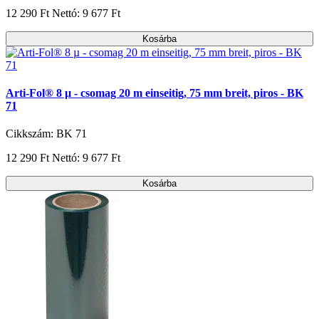
12 290 Ft
Nettó: 9 677 Ft
Kosárba
Arti-Fol® 8 µ - csomag 20 m einseitig, 75 mm breit, piros - BK
71
Cikkszám: BK 71
12 290 Ft
Nettó: 9 677 Ft
Kosárba