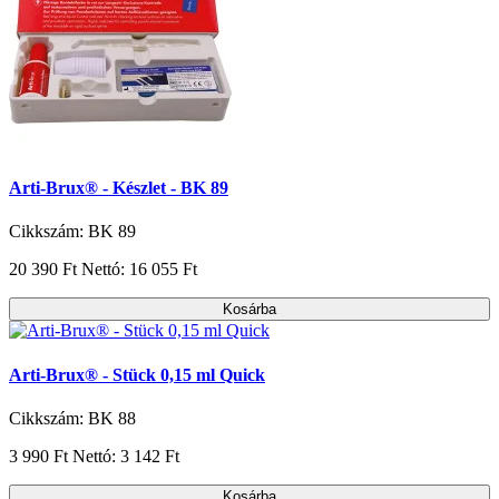
Arti-Brux® - Készlet - BK 89
Cikkszám: BK 89
20 390 Ft
Nettó: 16 055 Ft
Kosárba
Arti-Brux® - Stück 0,15 ml Quick
Cikkszám: BK 88
3 990 Ft
Nettó: 3 142 Ft
Kosárba