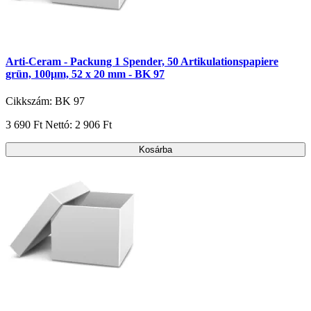
Arti-Ceram - Packung 1 Spender, 50 Artikulationspapiere
grün, 100µm, 52 x 20 mm - BK 97
Cikkszám: BK 97
3 690 Ft
Nettó: 2 906 Ft
Kosárba