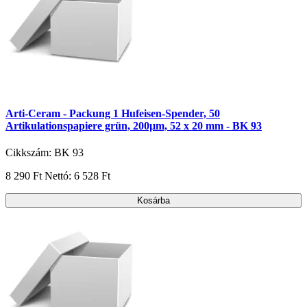
Arti-Ceram - Packung 1 Hufeisen-Spender, 50
Artikulationspapiere grün, 200µm, 52 x 20 mm - BK 93
Cikkszám: BK 93
8 290 Ft
Nettó: 6 528 Ft
Kosárba