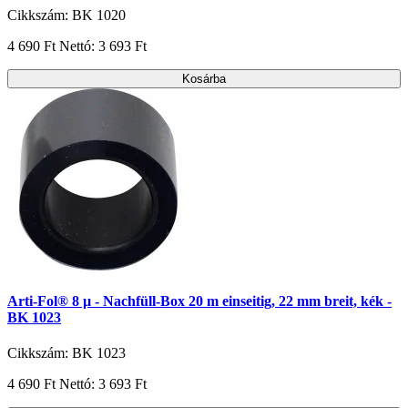
Cikkszám: BK 1020
4 690 Ft
Nettó: 3 693 Ft
Kosárba
Arti-Fol® 8 µ - Nachfüll-Box 20 m einseitig, 22 mm breit, kék -
BK 1023
Cikkszám: BK 1023
4 690 Ft
Nettó: 3 693 Ft