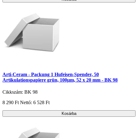
Arti-Ceram - Packung 1 Hufeisen-Spender, 50
Artikulationspapiere grün, 100µm, 52 x 20 mm - BK 98
Cikkszám: BK 98
8 290 Ft
Nettó: 6 528 Ft
Kosárba