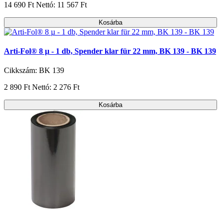
14 690 Ft
Nettó: 11 567 Ft
Kosárba
Arti-Fol® 8 µ - 1 db, Spender klar für 22 mm, BK 139 - BK 139
Cikkszám: BK 139
2 890 Ft
Nettó: 2 276 Ft
Kosárba