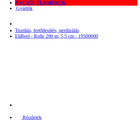
AKCIÓS TERMÉKEK
Gyártók
Tisztítás, fertőtlenítés, sterilizálás
EliReel - Rolle 200 m, 5,5 cm - 19500000
Részletek