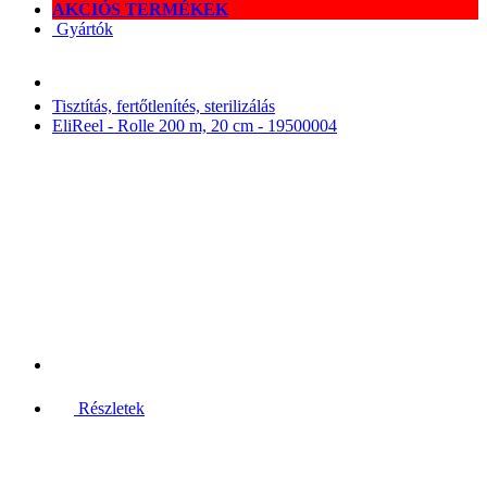
AKCIÓS TERMÉKEK
Gyártók
Tisztítás, fertőtlenítés, sterilizálás
EliReel - Rolle 200 m, 20 cm - 19500004
Részletek