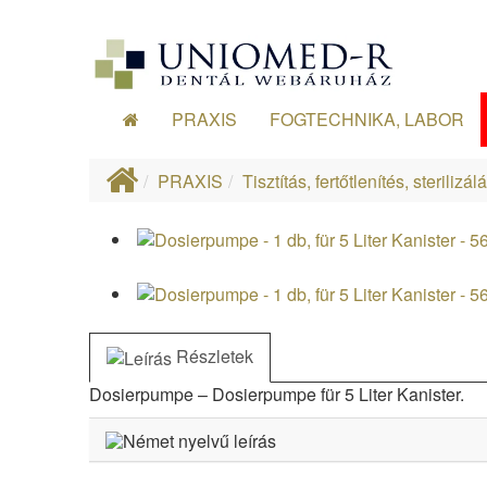
PRAXIS
FOGTECHNIKA, LABOR
PRAXIS
Tisztítás, fertőtlenítés, sterilizál
Részletek
Dosierpumpe – Dosierpumpe für 5 Liter Kanister.