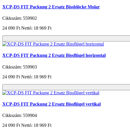
XCP-DS FIT Packung 2 Ersatz Bissblöcke Molar
Cikkszám: 559902
24 090 Ft
Nettó: 18 969 Ft
XCP-DS FIT Packung 2 Ersatz Bissflügel horizontal
Cikkszám: 559903
24 090 Ft
Nettó: 18 969 Ft
XCP-DS FIT Packung 2 Ersatz Bissflügel vertikal
Cikkszám: 559904
24 090 Ft
Nettó: 18 969 Ft