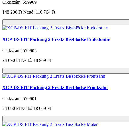
Cikkszám: 559909
148 290 Ft
Nettó: 116 764 Ft
XCP-DS FIT Packung 2 Ersatz Bissblöcke Endodontie
Cikkszám: 559905
24 090 Ft
Nettó: 18 969 Ft
XCP-DS FIT Packung 2 Ersatz Bissblöcke Frontzahn
Cikkszám: 559901
24 090 Ft
Nettó: 18 969 Ft