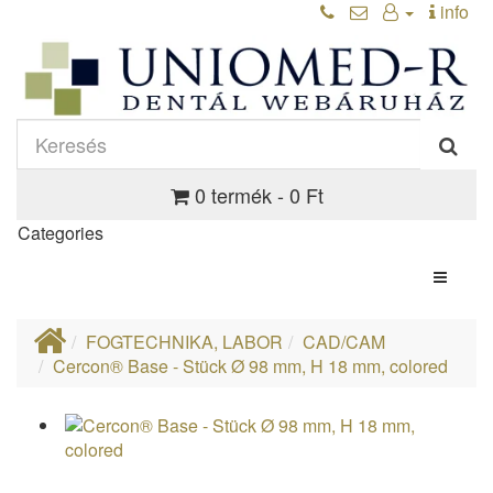
info
0 termék - 0 Ft
Categories
FOGTECHNIKA, LABOR
CAD/CAM
Cercon® Base - Stück Ø 98 mm, H 18 mm, colored