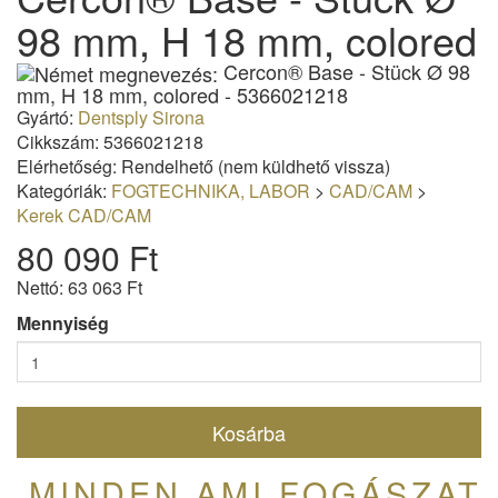
98 mm, H 18 mm, colored
Cercon® Base - Stück Ø 98
mm, H 18 mm, colored - 5366021218
Gyártó:
Dentsply Sirona
Cikkszám: 5366021218
Elérhetőség: Rendelhető (nem küldhető vissza)
Kategóriák:
FOGTECHNIKA, LABOR
>
CAD/CAM
>
Kerek CAD/CAM
80 090 Ft
Nettó: 63 063 Ft
Mennyiség
Kosárba
MINDEN AMI FOGÁSZAT