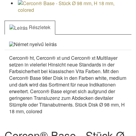
Részletek
Cercon® ht, Cercon® xt und Cercon® xt Multilayer
setzen in vielerlei Hinsicht neue Standards in der
Farbsicherheit bei klassischen Vita Farben. Mit den
Cercon® Base 98er Disk in den Farben white, medium
und dark wird das Sortiment für neue Indikationen
erweitert. Cercon® Base eignet sich aufgrund der
geringeren Transluzenz zum Abdecken devitaler
Stümpfe oder Titanabutments. Stück Disk Ø 98 mm, H
18 mm, colored
Cercon® Base - Stück Ø