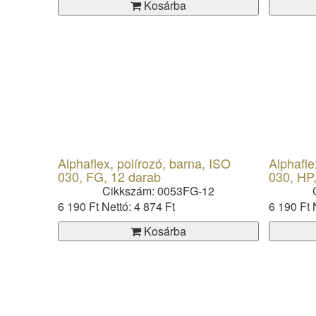
Kosárba
Alphaflex, polírozó, barna, ISO
Alphafle
030, FG, 12 darab
030, HP
Cikkszám: 0053FG-12
6 190 Ft
Nettó: 4 874 Ft
6 190 Ft
Kosárba