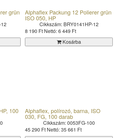
rer grün
Alphaflex Packung 12 Polierer grün
ISO 050, HP
-12
Cikkszám: BRY0141HP-12
8 190 Ft
Nettó: 6 449 Ft
Kosárba
 HP, 100
Alphaflex, polírozó, barna, ISO
030, FG, 100 darab
00
Cikkszám: 0053FG-100
45 290 Ft
Nettó: 35 661 Ft