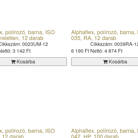
x, polírozó, barna, ISO
Alphaflex, polírozó, barna,
reletlen, 12 darab
035, RA, 12 darab
Cikkszám: 0023UM-12
Cikkszám: 0039RA-1
Nettó: 3 142 Ft
6 190 Ft
Nettó: 4 874 Ft
Kosárba
Kosárba
x, polírozó, barna, ISO
Alphaflex, polírozó, barna,
, 12 darab
042, HP, 100 darab