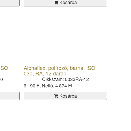
Kosárba
 ISO
Alphaflex, polírozó, barna, ISO
030, RA, 12 darab
00
Cikkszám: 0033RA-12
6 190 Ft
Nettó: 4 874 Ft
Kosárba