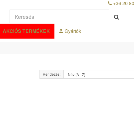
+36 20 8
AKCIÓS TERMÉKEK
Gyártók
Rendezés: