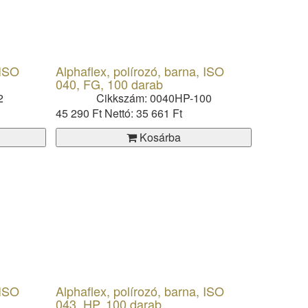
 ISO
Alphaflex, polírozó, barna, ISO
040, FG, 100 darab
2
Cikkszám: 0040HP-100
45 290 Ft
Nettó: 35 661 Ft
Kosárba
 ISO
Alphaflex, polírozó, barna, ISO
043, HP, 100 darab