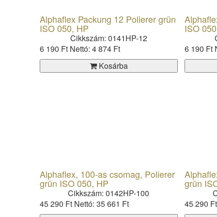
Alphaflex Packung 12 Polierer grün
Alphafle
ISO 050, HP
ISO 050
Cikkszám: 0141HP-12
6 190 Ft
Nettó: 4 874 Ft
6 190 Ft
Kosárba
Alphaflex, 100-as csomag, Polierer
Alphafle
grün ISO 050, HP
grün IS
Cikkszám: 0142HP-100
C
45 290 Ft
Nettó: 35 661 Ft
45 290 F