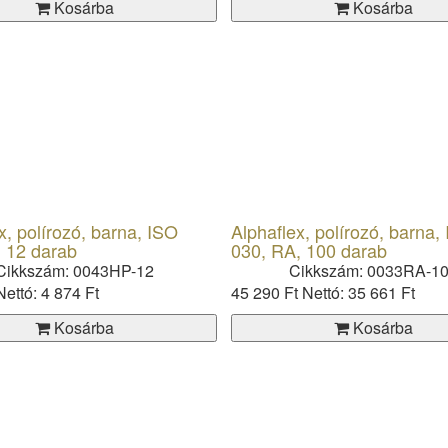
Kosárba
Kosárba
x, polírozó, barna, ISO
Alphaflex, polírozó, barna,
, 12 darab
030, RA, 100 darab
Cikkszám: 0043HP-12
Cikkszám: 0033RA-1
Nettó: 4 874 Ft
45 290 Ft
Nettó: 35 661 Ft
Kosárba
Kosárba