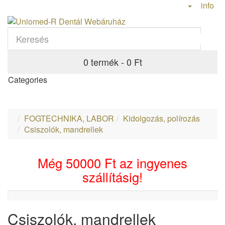
info
0 termék - 0 Ft
Categories
FOGTECHNIKA, LABOR
Kidolgozás, polírozás
Csiszolók, mandrellek
Még
50000 Ft
az ingyenes
szállításig!
Csiszolók, mandrellek