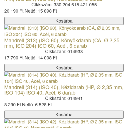
Cikkszám: 330 204 615 421 055
20 190 Ft
Nettó: 15 898 Ft
Kosárba
Mandrell (313) (ISO 60), Könyökdarab (CA, Ø 2,35
mm, ISO 204) ISO 60, Acél, 6 darab
Cikkszám: 014933
17 790 Ft
Nettó: 14 008 Ft
Kosárba
Mandrell (314) (ISO 40), Kézidarab (HP, Ø 2,35 mm,
ISO 104) ISO 40, Acél, 6 darab
Cikkszám: 014941
8 290 Ft
Nettó: 6 528 Ft
Kosárba