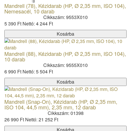
Mandrell (78), Kézidarab (HP, Ø 2,35 mm, ISO 104),
Nemesacél, 10 darab
Cikkszám: 9553X010
5 390 Ft
Nettó: 4 244 Ft
Kosárba
Mandrell (88), Kézidarab (HP, Ø 2,35 mm, ISO 104),
10 darab
Cikkszám: 9555X010
6 990 Ft
Nettó: 5 504 Ft
Kosárba
Mandrell (Snap-On), Kézidarab (HP, Ø 2,35 mm,
ISO 104, 44,5 mm), 2,35 mm, 12 darab
Cikkszám: 01398
26 990 Ft
Nettó: 21 252 Ft
Kosárba