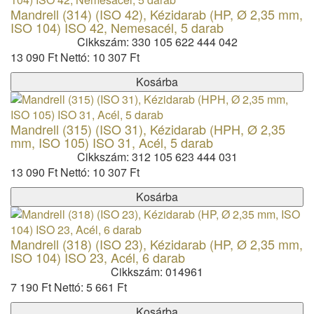
Mandrell (314) (ISO 42), Kézidarab (HP, Ø 2,35 mm,
ISO 104) ISO 42, Nemesacél, 5 darab
Cikkszám: 330 105 622 444 042
13 090 Ft
Nettó: 10 307 Ft
Kosárba
Mandrell (315) (ISO 31), Kézidarab (HPH, Ø 2,35
mm, ISO 105) ISO 31, Acél, 5 darab
Cikkszám: 312 105 623 444 031
13 090 Ft
Nettó: 10 307 Ft
Kosárba
Mandrell (318) (ISO 23), Kézidarab (HP, Ø 2,35 mm,
ISO 104) ISO 23, Acél, 6 darab
Cikkszám: 014961
7 190 Ft
Nettó: 5 661 Ft
Kosárba