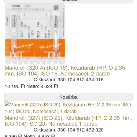
Mandrell (320 A) (ISO 16), Kézidarab (HP, Ø 2,35
mm, ISO 104) ISO 16, Nemesacél, 2 darab
Cikkszám: 330 104 612 434 016
10 190 Ft
Nettó: 8 024 Ft
Kosárba
Mandrell (327) (ISO 20), Kézidarab (HP, Ø 2,35 mm,
ISO 104) ISO 20, Nemesacél, 1 darab
Cikkszám: 330 104 612 432 020
6 290 Ft
Nettó: 4 953 Ft