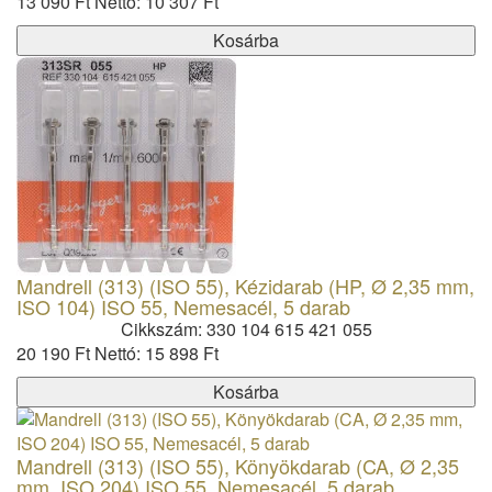
13 090 Ft
Nettó: 10 307 Ft
Kosárba
Mandrell (313) (ISO 55), Kézidarab (HP, Ø 2,35 mm,
ISO 104) ISO 55, Nemesacél, 5 darab
Cikkszám: 330 104 615 421 055
20 190 Ft
Nettó: 15 898 Ft
Kosárba
Mandrell (313) (ISO 55), Könyökdarab (CA, Ø 2,35
mm, ISO 204) ISO 55, Nemesacél, 5 darab