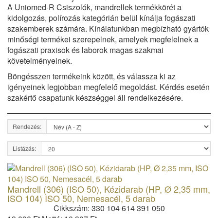
A Uniomed-R Csiszolók, mandrellek termékkörét a
kidolgozás, polírozás kategórián belül kínálja fogászati
szakemberek számára. Kínálatunkban megbízható gyártók
minőségi termékei szerepelnek, amelyek megfelelnek a
fogászati praxisok és laborok magas szakmai
követelményeinek.
Böngésszen termékeink között, és válassza ki az
igényeinek legjobban megfelelő megoldást. Kérdés esetén
szakértő csapatunk készséggel áll rendelkezésére.
Rendezés:
Listázás:
Mandrell (306) (ISO 50), Kézidarab (HP, Ø 2,35 mm,
ISO 104) ISO 50, Nemesacél, 5 darab
Cikkszám: 330 104 614 391 050