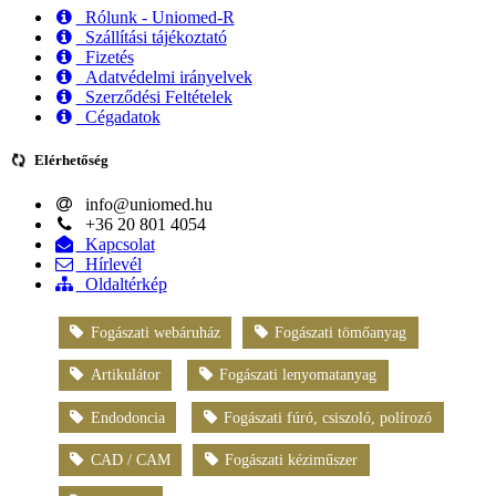
Rólunk - Uniomed-R
Szállítási tájékoztató
Fizetés
Adatvédelmi irányelvek
Szerződési Feltételek
Cégadatok
Elérhetőség
info@uniomed.hu
+36 20 801 4054
Kapcsolat
Hírlevél
Oldaltérkép
Fogászati webáruház
Fogászati tömőanyag
Artikulátor
Fogászati lenyomatanyag
Endodoncia
Fogászati fúró, csiszoló, polírozó
CAD / CAM
Fogászati kéziműszer